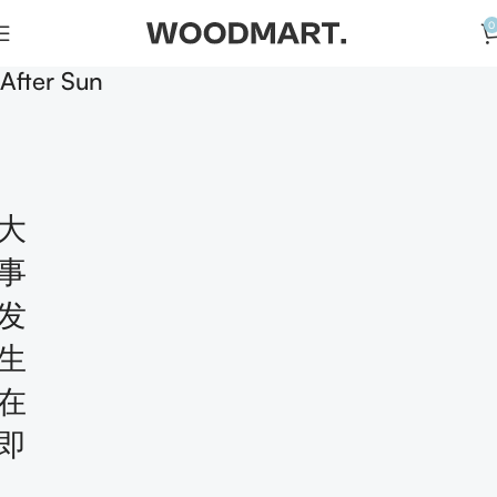
0
After Sun
大
事
发
生
在
即